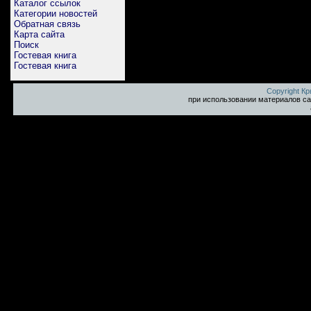
Каталог ссылок
Категории новостей
Обратная связь
Карта сайта
Поиск
Гостевая книга
Гостевая книга
Copyright К
при использовании материалов са