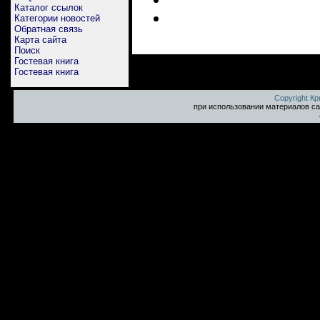
Каталог ссылок
Категории новостей
Обратная связь
Карта сайта
Поиск
Гостевая книга
Гостевая книга
Copyright К
при использовании материалов са