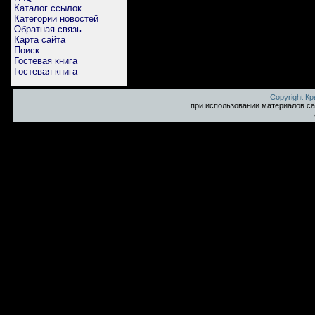
Каталог ссылок
Категории новостей
Обратная связь
Карта сайта
Поиск
Гостевая книга
Гостевая книга
Copyright К
при использовании материалов са