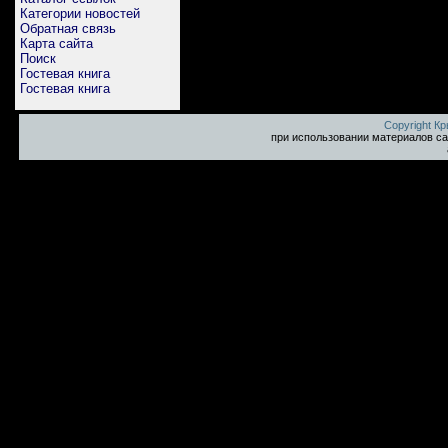
Категории новостей
Обратная связь
Карта сайта
Поиск
Гостевая книга
Гостевая книга
Copyright К
при использовании материалов са