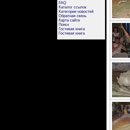
FAQ
Каталог ссылок
Категории новостей
Обратная связь
Карта сайта
Поиск
Гостевая книга
Гостевая книга