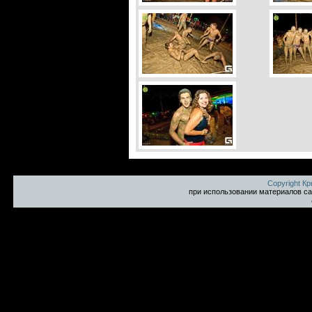
Copyright К
при использовании материалов са