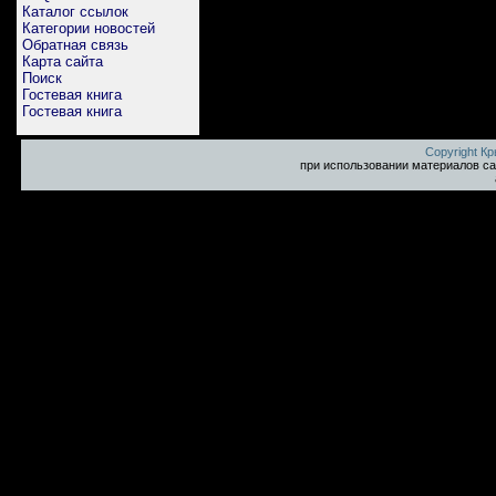
Каталог ссылок
Категории новостей
Обратная связь
Карта сайта
Поиск
Гостевая книга
Гостевая книга
Copyright К
при использовании материалов са