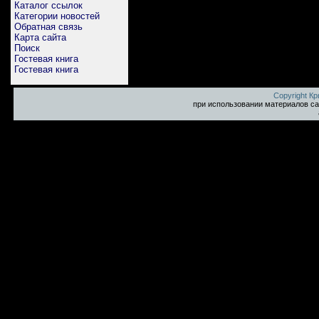
Каталог ссылок
Категории новостей
Обратная связь
Карта сайта
Поиск
Гостевая книга
Гостевая книга
Copyright К
при использовании материалов са