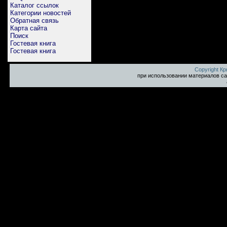
Каталог ссылок
Категории новостей
Обратная связь
Карта сайта
Поиск
Гостевая книга
Гостевая книга
Copyright К
при использовании материалов са