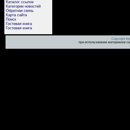
Каталог ссылок
Категории новостей
Обратная связь
Карта сайта
Поиск
Гостевая книга
Гостевая книга
Copyright К
при использовании материалов са