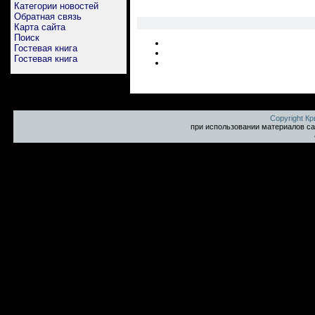
Категории новостей
Обратная связь
Карта сайта
Поиск
Гостевая книга
Гостевая книга
Copyright К
при использовании материалов са