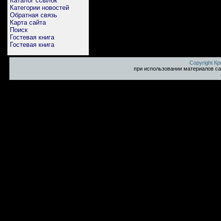
Каталог ссылок
Категории новостей
Обратная связь
Карта сайта
Поиск
Гостевая книга
Гостевая книга
Copyright К
при использовании материалов са