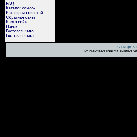
FAQ
Каталог ссылок
Категории новостей
Обратная связь
Карта сайта
Поиск
Гостевая книга
Гостевая книга
Copyright К
при использовании материалов са