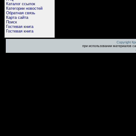
Каталог ссылок
Категории новостей
Обратная связь
Карта сайта
Поиск
Гостевая книга
Гостевая книга
Copyright К
при использовании материалов са