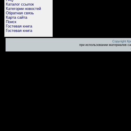
Каталог ссылок
Категории новостей
Обратная связь
Карта сайта
Поиск
Гостевая книга
Гостевая книга
Copyright К
при использовании материалов са