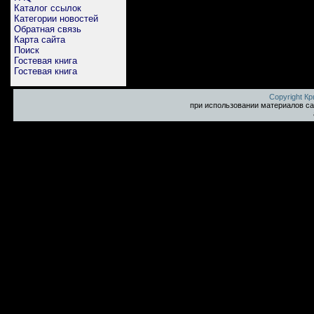
Каталог ссылок
Категории новостей
Обратная связь
Карта сайта
Поиск
Гостевая книга
Гостевая книга
Copyright К
при использовании материалов са