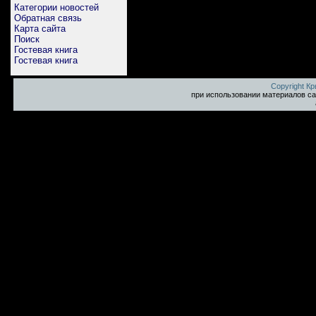
Категории новостей
Обратная связь
Карта сайта
Поиск
Гостевая книга
Гостевая книга
Copyright К
при использовании материалов са