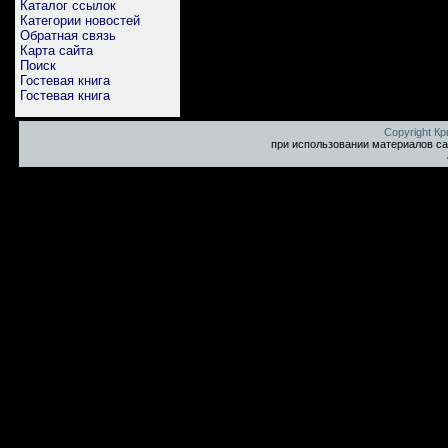
Каталог ссылок
Категории новостей
Обратная связь
Карта сайта
Поиск
Гостевая книга
Гостевая книга
Copyright К
при использовании материалов са