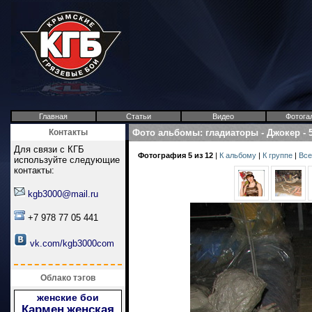
Главная
Статьи
Видео
Фотога
Контакты
Фото альбомы
:
гладиаторы
-
Джокер
-
Для связи с КГБ
Фотография 5 из 12
|
К альбому
|
К группе
|
Все
используйте следующие
контакты:
kgb3000@mail.ru
+7 978 77 05 441
vk.com/kgb3000com
Облако тэгов
женские бои
Кармен
женская