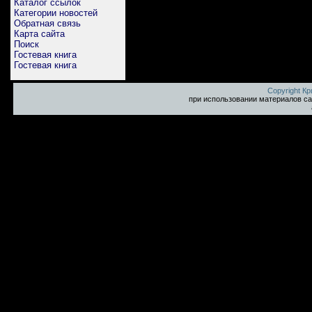
Каталог ссылок
Категории новостей
Обратная связь
Карта сайта
Поиск
Гостевая книга
Гостевая книга
Copyright К
при использовании материалов са