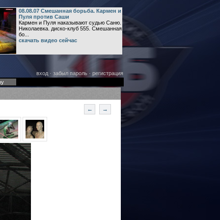
08.08.07 Смешанная борьба. Кармен и
Пуля против Саши
Кармен и Пуля наказывают судью Саню.
Николаевка. диско-клуб 555. Смешанная
бо...
скачать видео сейчас
вход
·
забыл пароль
·
регистрация
оу
←
→