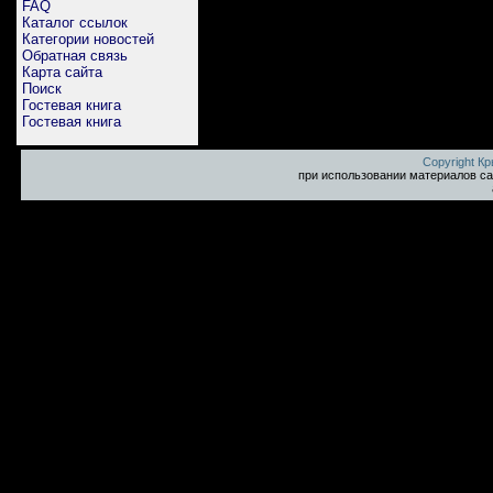
FAQ
Каталог ссылок
Категории новостей
Обратная связь
Карта сайта
Поиск
Гостевая книга
Гостевая книга
Copyright К
при использовании материалов са