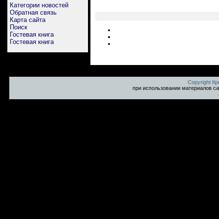
Категории новостей
Обратная связь
Карта сайта
Поиск
Гостевая книга
Гостевая книга
Copyright К
при использовании материалов са