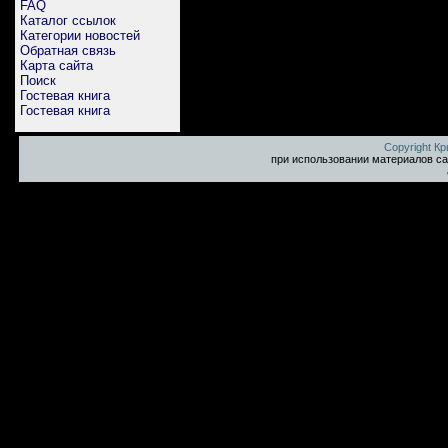
FAQ
Каталог ссылок
Категории новостей
Обратная связь
Карта сайта
Поиск
Гостевая книга
Гостевая книга
Copyright К
при использовании материалов са