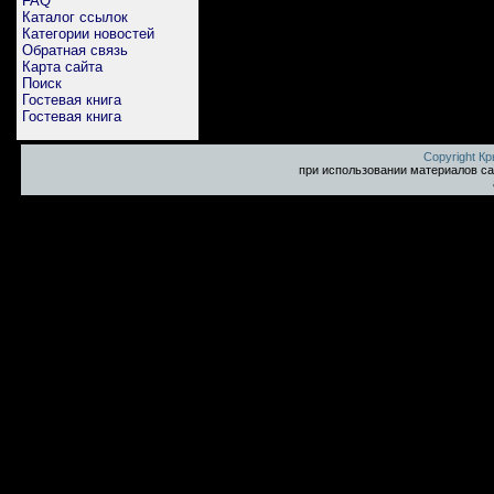
FAQ
Каталог ссылок
Категории новостей
Обратная связь
Карта сайта
Поиск
Гостевая книга
Гостевая книга
Copyright К
при использовании материалов са