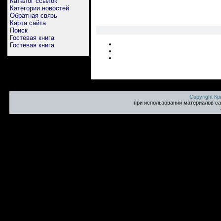
Каталог ссылок
Категории новостей
Обратная связь
Карта сайта
Поиск
Гостевая книга
Гостевая книга
Copyright К
при использовании материалов са