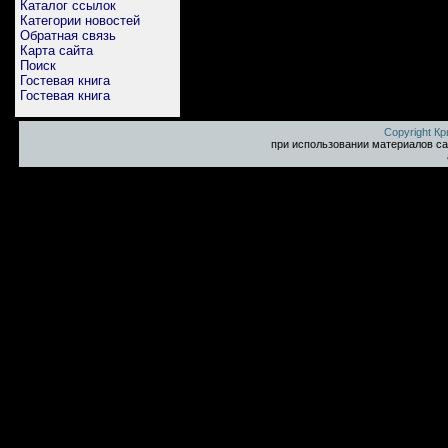
Каталог ссылок
Категории новостей
Обратная связь
Карта сайта
Поиск
Гостевая книга
Гостевая книга
Copyright К
при использовании материалов са