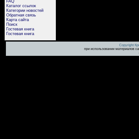
FAQ
Каталог ссылок
Категории новостей
Обратная связь
Карта сайта
Поиск
Гостевая книга
Гостевая книга
Copyright К
при использовании материалов са