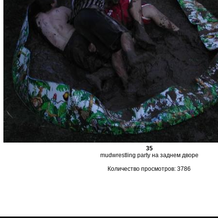
35
mudwrestling party на заднем дворе
Количество просмотров: 3786