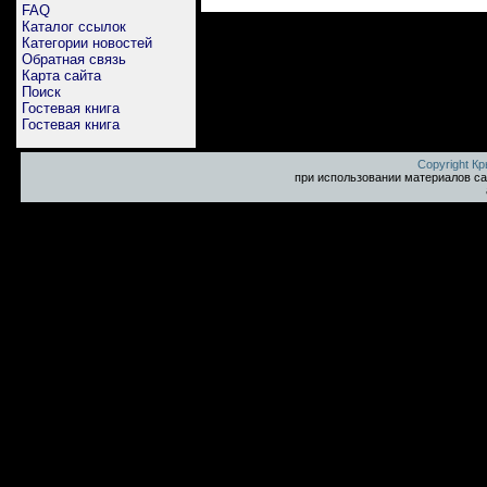
FAQ
Каталог ссылок
Категории новостей
Обратная связь
Карта сайта
Поиск
Гостевая книга
Гостевая книга
Copyright К
при использовании материалов са