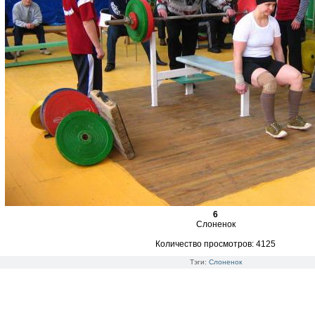
6
Слоненок
Количество просмотров: 4125
Тэги:
Слоненок