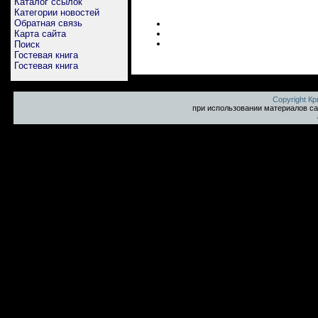
Каталог ссылок
Категории новостей
Обратная связь
Карта сайта
Поиск
Гостевая книга
Гостевая книга
Copyright К
при использовании материалов са