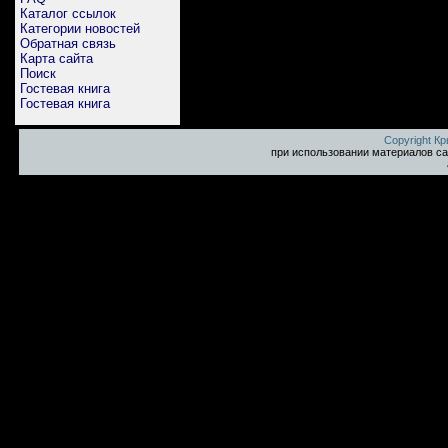
Каталог ссылок
Категории новостей
Обратная связь
Карта сайта
Поиск
Гостевая книга
Гостевая книга
Copyright К
при использовании материалов са