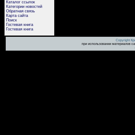
Каталог ссылок
Категории новостей
Обратная связь
Карта сайта
Поиск
Гостевая книга
Гостевая книга
Copyright К
при использовании материалов са