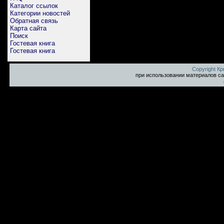
Каталог ссылок
Категории новостей
Обратная связь
Карта сайта
Поиск
Гостевая книга
Гостевая книга
Copyright К
при использовании материалов са