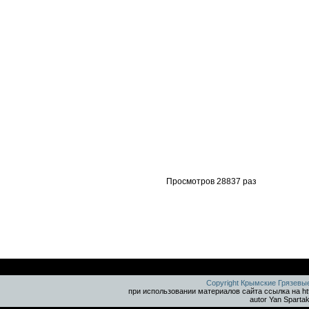
Просмотров 28837 раз
Copyright Крымские Грязевы
при использовании материалов сайта ссылка на ht
autor Yan Sparta