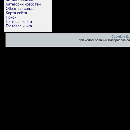
Категории новостей
Обратная связь
Карта сайта
Поиск
Гостевая книга
Гостевая книга
Copyright К
при использовании материалов са