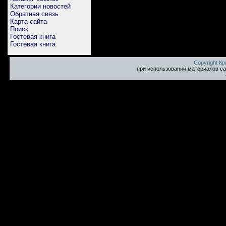
Категории новостей
Обратная связь
Карта сайта
Поиск
Гостевая книга
Гостевая книга
Copyright К
при использовании материалов са