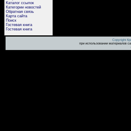
Каталог ссылок
Категории новостей
Обратная связь
Карта сайта
Поиск
Гостевая книга
Гостевая книга
Copyright К
при использовании материалов са