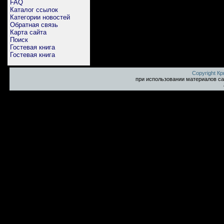
FAQ
Каталог ссылок
Категории новостей
Обратная связь
Карта сайта
Поиск
Гостевая книга
Гостевая книга
Copyright К
при использовании материалов са