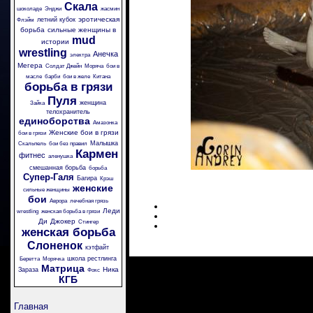
Скала
шоколаде
Энджи
жасмин
эротическая
летний кубок
Флэйм
борьба
сильные женщины в
mud
истории
wrestling
Анечка
электра
Мегера
Солдат Джейн
Моряча
бои в
масле
барби
бои в желе
Китана
борьба в грязи
Пуля
женщина
Зайка
телохранитель
единоборства
Амазонка
Женские бои в грязи
бои в грязи
Малышка
Скальпель
бои без правил
Кармен
фитнес
аленушка
смешанная борьба
борьба
Супер-Галя
Багира
Крэш
женские
сильные женщины
бои
Аврора
лечебная грязь
Леди
wrestling
женская борьба в грязи
Ди
Джокер
Стингер
женская борьба
Слоненок
кэтфайт
школа рестлинга
Беретта
Морячка
Матрица
Ника
Зараза
Фокс
КГБ
Главная