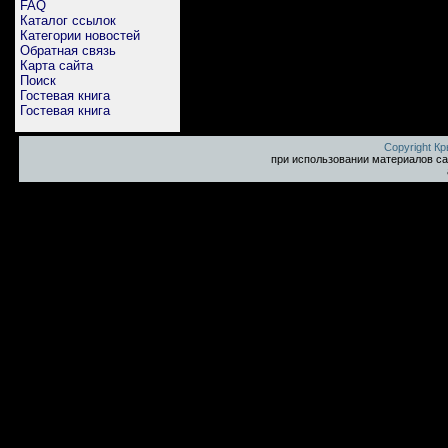
FAQ
Каталог ссылок
Категории новостей
Обратная связь
Карта сайта
Поиск
Гостевая книга
Гостевая книга
Copyright К
при использовании материалов са