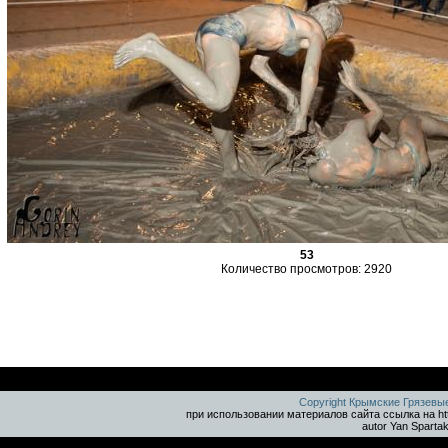
53
Количество просмотров: 2920
Copyright Крымские Грязевы
при использовании материалов сайта ссылка на ht
autor Yan Sparta