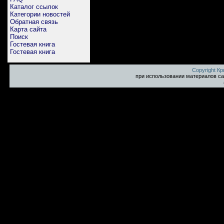
Каталог ссылок
Категории новостей
Обратная связь
Карта сайта
Поиск
Гостевая книга
Гостевая книга
Copyright К
при использовании материалов са