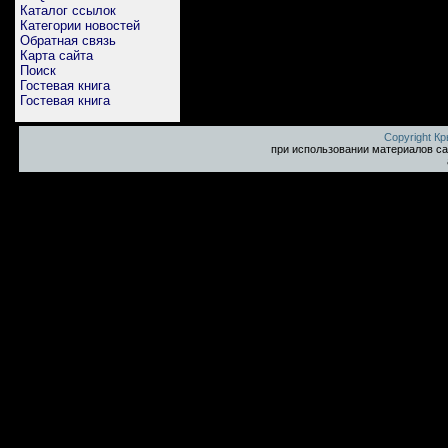
Каталог ссылок
Категории новостей
Обратная связь
Карта сайта
Поиск
Гостевая книга
Гостевая книга
Copyright К
при использовании материалов са