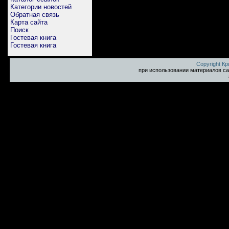
Категории новостей
Обратная связь
Карта сайта
Поиск
Гостевая книга
Гостевая книга
Copyright К
при использовании материалов са