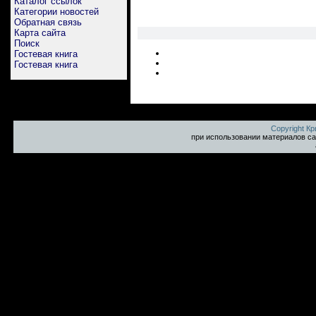
Каталог ссылок
Категории новостей
Обратная связь
Карта сайта
Поиск
Гостевая книга
Гостевая книга
Copyright К
при использовании материалов са