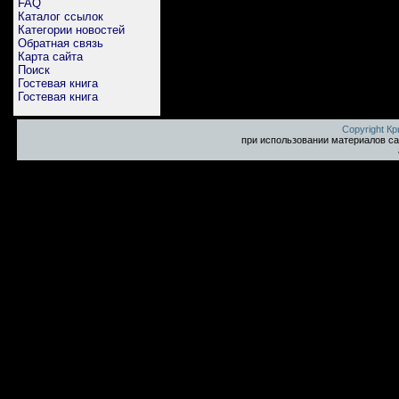
FAQ
Каталог ссылок
Категории новостей
Обратная связь
Карта сайта
Поиск
Гостевая книга
Гостевая книга
Copyright К
при использовании материалов са