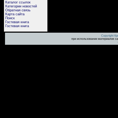
Каталог ссылок
Категории новостей
Обратная связь
Карта сайта
Поиск
Гостевая книга
Гостевая книга
Copyright К
при использовании материалов са