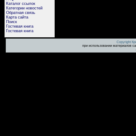
Каталог ссылок
Категории новостей
Обратная связь
Карта сайта
Поиск
Гостевая книга
Гостевая книга
Copyright К
при использовании материалов са