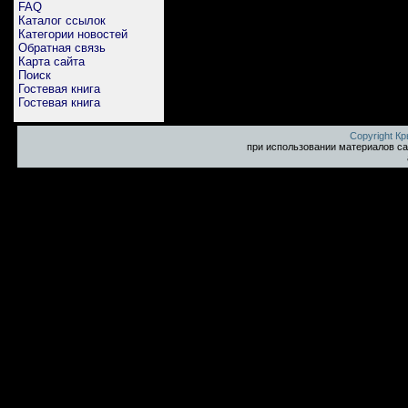
FAQ
Каталог ссылок
Категории новостей
Обратная связь
Карта сайта
Поиск
Гостевая книга
Гостевая книга
Copyright К
при использовании материалов са