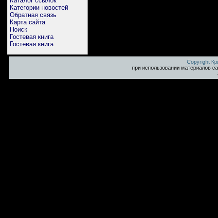
Каталог ссылок
Категории новостей
Обратная связь
Карта сайта
Поиск
Гостевая книга
Гостевая книга
Copyright К
при использовании материалов са